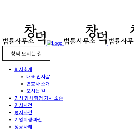
창덕 오시는 길
회사소개
대표 인사말
변호사 소개
오시는 길
민사·형사·행정·가사 소송
민사사건
형사사건
기업회생·파산
성공사례