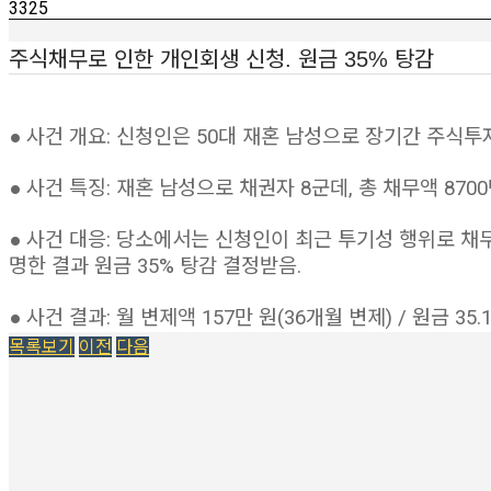
3325
주식채무로 인한 개인회생 신청. 원금 35% 탕감
● 사건 개요: 신청인은 50대 재혼 남성으로 장기간 주식
● 사건 특징: 재혼 남성으로 채권자 8군데, 총 채무액 87
● 사건 대응: 당소에서는 신청인이 최근 투기성 행위로 채
명한 결과 원금 35% 탕감 결정받음.
● 사건 결과: 월 변제액 157만 원(36개월 변제) / 원금 35
목록보기
이전
다음