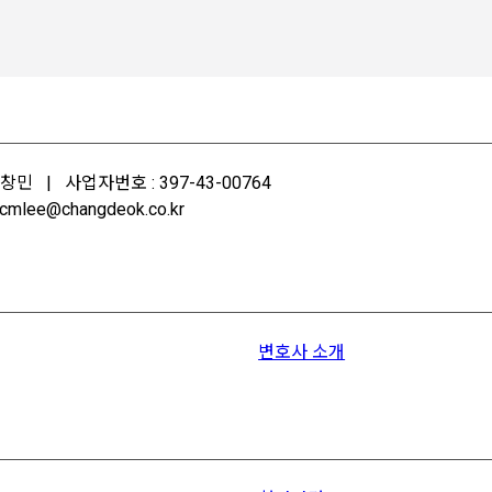
민 | 사업자번호 : 397-43-00764
mlee@changdeok.co.kr
변호사 소개