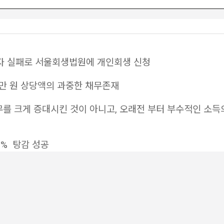
투자 실패로 서울회생법원에 개인회생 신청
00만 원 상당액의 과중한 채무존재
무를 크게 증대시킨 것이 아니고, 오래전 부터 부수적인 소득
.1% 탕감 성공