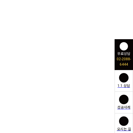
무료상담
02-2088-
6444
1:1 상담
성공사례
오시는 길