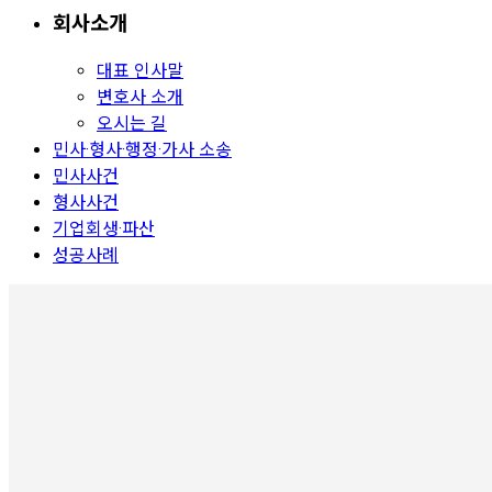
회사소개
대표 인사말
변호사 소개
오시는 길
민사·형사·행정·가사 소송
민사사건
형사사건
기업회생·파산
성공사례