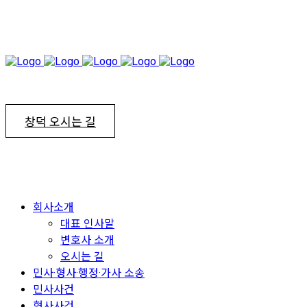
창덕 오시는 길
회사소개
대표 인사말
변호사 소개
오시는 길
민사·형사·행정·가사 소송
민사사건
형사사건