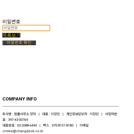
비밀번호
목록보기
비밀번호 확인
COMPANY INFO
회사명 : 법률사무소 창덕 | 대표 : 이창민 | 개인정보담당자 : 이창민 | 사업자번
호 : 397-43-00764
대표번호 : 02-2088-6444 | 팩스 : 070-8151-8180 | 이메일 :
cmlee@changdeok.co.kr