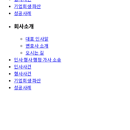
기업회생·파산
성공사례
회사소개
대표 인사말
변호사 소개
오시는 길
민사·형사·행정·가사 소송
민사사건
형사사건
기업회생·파산
성공사례