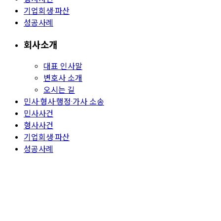
기업회생·파산
성공사례
회사소개
대표 인사말
변호사 소개
오시는 길
민사·형사·행정·가사 소송
민사사건
형사사건
기업회생·파산
성공사례