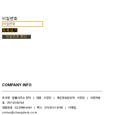
비밀번호
목록보기
비밀번호 확인
COMPANY INFO
회사명 : 법률사무소 창덕 | 대표 : 이창민 | 개인정보담당자 : 이창민 | 사업자번
호 : 397-43-00764
대표번호 : 02-2088-6444 | 팩스 : 070-8151-8180 | 이메일 :
cmlee@changdeok.co.kr