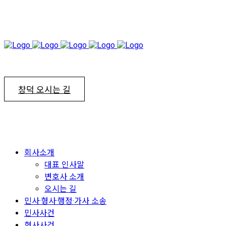
창덕 오시는 길
회사소개
대표 인사말
변호사 소개
오시는 길
민사·형사·행정·가사 소송
민사사건
형사사건