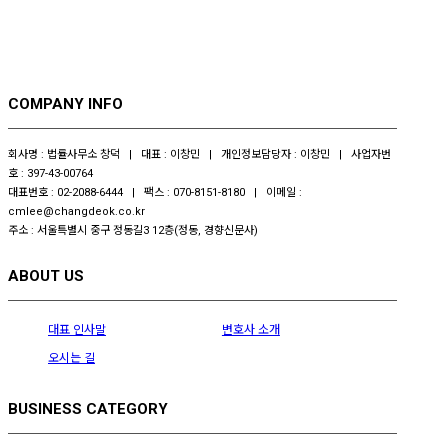
COMPANY INFO
회사명 : 법률사무소 창덕 | 대표 : 이창민 | 개인정보담당자 : 이창민 | 사업자번
호 : 397-43-00764
대표번호 : 02-2088-6444 | 팩스 : 070-8151-8180 | 이메일 :
cmlee@changdeok.co.kr
주소 : 서울특별시 중구 정동길3 12층(정동, 경향신문사)
ABOUT US
대표 인사말
변호사 소개
오시는 길
BUSINESS CATEGORY