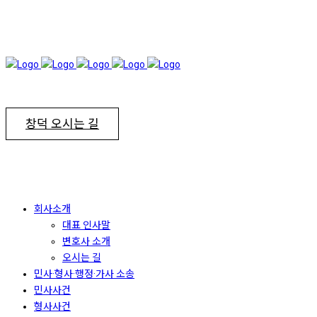
창덕 오시는 길
회사소개
대표 인사말
변호사 소개
오시는 길
민사·형사·행정·가사 소송
민사사건
형사사건