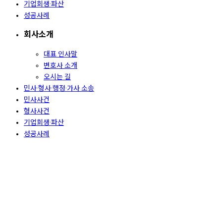
기업회생·파산
성공사례
회사소개
대표 인사말
변호사 소개
오시는 길
민사·형사·행정·가사 소송
민사사건
형사사건
기업회생·파산
성공사례