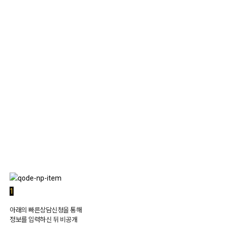
1:1 상담
1
아래의 빠른상담신청을 통해
정보를 입력하신 뒤 비공개