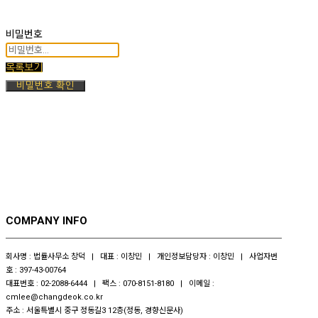
비밀번호
목록보기
비밀번호 확인
COMPANY INFO
회사명 : 법률사무소 창덕 | 대표 : 이창민 | 개인정보담당자 : 이창민 | 사업자번
호 : 397-43-00764
대표번호 : 02-2088-6444 | 팩스 : 070-8151-8180 | 이메일 :
cmlee@changdeok.co.kr
주소 : 서울특별시 중구 정동길3 12층(정동, 경향신문사)