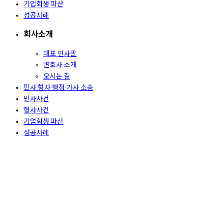
기업회생·파산
성공사례
회사소개
대표 인사말
변호사 소개
오시는 길
민사·형사·행정·가사 소송
민사사건
형사사건
기업회생·파산
성공사례