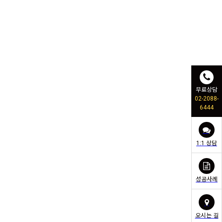
무료상담
02-2088-
6444
1:1 상담
성공사례
오시는 길