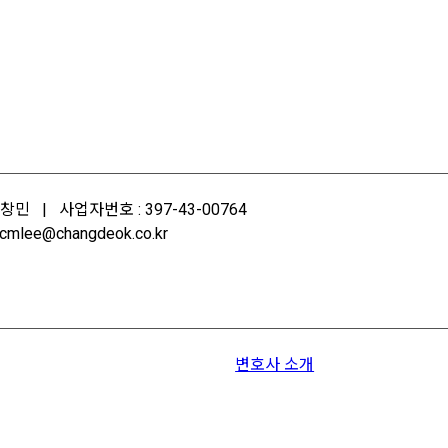
민 | 사업자번호 : 397-43-00764
mlee@changdeok.co.kr
변호사 소개