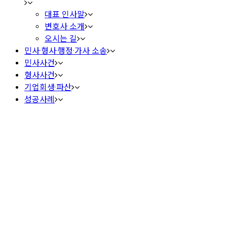
대표 인사말
변호사 소개
오시는 길
민사·형사·행정·가사 소송
민사사건
형사사건
기업회생·파산
성공사례