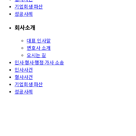
기업회생·파산
성공사례
회사소개
대표 인사말
변호사 소개
오시는 길
민사·형사·행정·가사 소송
민사사건
형사사건
기업회생·파산
성공사례