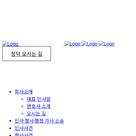
창덕 오시는 길
회사소개
대표 인사말
변호사 소개
오시는 길
민사·형사·행정·가사 소송
민사사건
형사사건