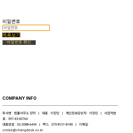
비밀번호
목록보기
비밀번호 확인
COMPANY INFO
회사명 : 법률사무소 창덕 | 대표 : 이창민 | 개인정보담당자 : 이창민 | 사업자번
호 : 397-43-00764
대표번호 : 02-2088-6444 | 팩스 : 070-8151-8180 | 이메일 :
cmlee@changdeok.co.kr