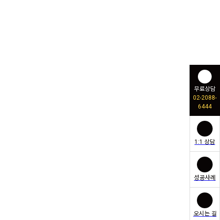
무료상담
02-2088-
6444
1:1 상담
성공사례
오시는 길