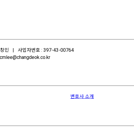
민 | 사업자번호 : 397-43-00764
mlee@changdeok.co.kr
변호사 소개