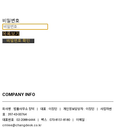
비밀번호
목록보기
비밀번호 확인
COMPANY INFO
회사명 : 법률사무소 창덕 | 대표 : 이창민 | 개인정보담당자 : 이창민 | 사업자번
호 : 397-43-00764
대표번호 : 02-2088-6444 | 팩스 : 070-8151-8180 | 이메일 :
cmlee@changdeok.co.kr