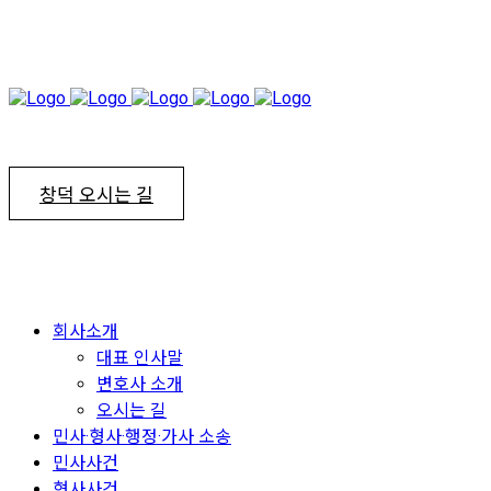
창덕 오시는 길
회사소개
대표 인사말
변호사 소개
오시는 길
민사·형사·행정·가사 소송
민사사건
형사사건