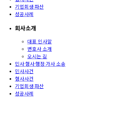
기업회생·파산
성공사례
회사소개
대표 인사말
변호사 소개
오시는 길
민사·형사·행정·가사 소송
민사사건
형사사건
기업회생·파산
성공사례