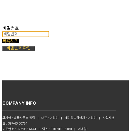
비밀번호
목록보기
비밀번호 확인
COMPANY INFO
회사명 : 법률사무소 창덕 | 대표 : 이창민 | 개인정보담당자 : 이창민 | 사업자번
호 : 397-43-00764
대표번호 : 02-2088-6444 | 팩스 : 070-8151-8180 | 이메일 :