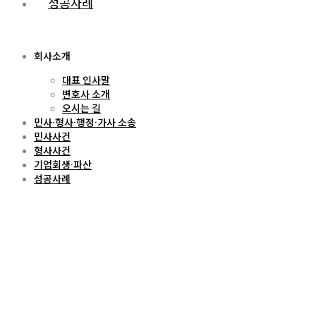
성공사례
회사소개
대표 인사말
변호사 소개
오시는 길
민사·형사·행정·가사 소송
민사사건
형사사건
기업회생·파산
성공사례