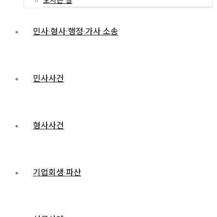
오시는 길
민사·형사·행정·가사 소송
민사사건
형사사건
기업회생·파산