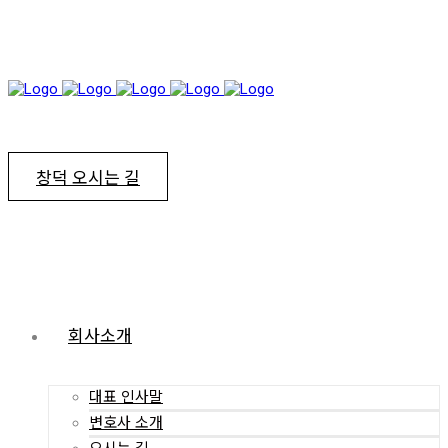
창덕 오시는 길
회사소개
대표 인사말
변호사 소개