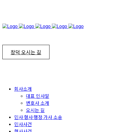
창덕 오시는 길
회사소개
대표 인사말
변호사 소개
오시는 길
민사·형사·행정·가사 소송
민사사건
형사사건