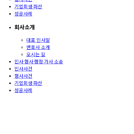
기업회생·파산
성공사례
회사소개
대표 인사말
변호사 소개
오시는 길
민사·형사·행정·가사 소송
민사사건
형사사건
기업회생·파산
성공사례