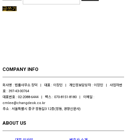
글쓰기
COMPANY INFO
회사명 : 법률사무소 창덕 | 대표 : 이창민 | 개인정보담당자 : 이창민 | 사업자번
호 : 397-43-00764
대표번호 : 02-2088-6444 | 팩스 : 070-8151-8180 | 이메일 :
cmlee@changdeok.co.kr
주소 : 서울특별시 중구 정동길3 12층(정동, 경향신문사)
ABOUT US
대표 인사말
변호사 소개