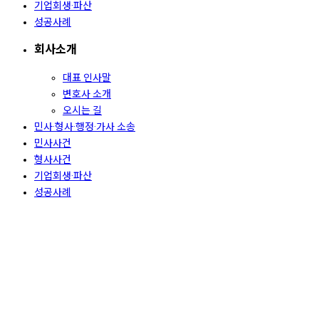
기업회생·파산
성공사례
회사소개
대표 인사말
변호사 소개
오시는 길
민사·형사·행정·가사 소송
민사사건
형사사건
기업회생·파산
성공사례