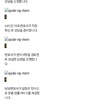
상담을 신청합니다.
2
24시간 이내 변호사가 직접
확인 후 상담을 준비합니다.
3
변호사가 문의사항을 검토한
후 성실한 답변을 진행합니
다.
4
담당변호사가 알맞은 방식으
로 맞춤 법률서비스를 제공합
니다.