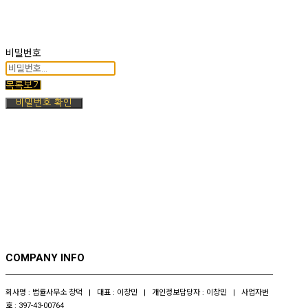
비밀번호
목록보기
비밀번호 확인
COMPANY INFO
회사명 : 법률사무소 창덕 | 대표 : 이창민 | 개인정보담당자 : 이창민 | 사업자번
호 : 397-43-00764